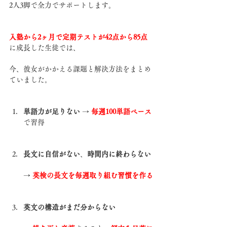
2人3脚で全力でサポートします。
入塾から2ヶ月で定期テストが42点から85点
に成長した生徒では、
今、彼女がかかえる課題と解決方法をまとめ
ていました。
単語力が足りない
 → 
毎週100単語ペース
で習得
長文に自信がない
、
時間内に終わらない
→ 
英検の長文を毎週取り組む習慣を作る
英文の構造がまだ分からない