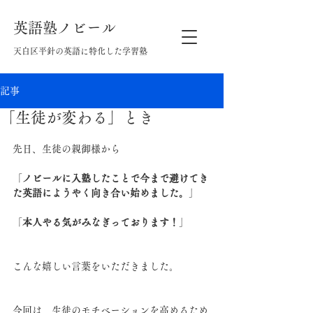
英語塾ノビール
天白区平針の英語に特化した学習塾
記事
「生徒が変わる」とき
先日、生徒の親御様から
「
ノビールに入塾したことで今まで避けてき
た英語にようやく向き合い始めました。
」
「
本人やる気がみなぎっております！
」
こんな嬉しい言葉をいただきました。
今回は、生徒のモチベーションを高めるため