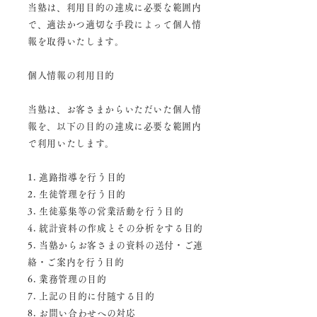
当塾は、利用目的の達成に必要な範囲内
で、適法かつ適切な手段によって個人情
報を取得いたします。
個人情報の利用目的
当塾は、お客さまからいただいた個人情
報を、以下の目的の達成に必要な
範囲内
で利用いたします。
1. 進路指導を行う目的
2. 生徒管理を行う目的
3. 生徒募集等の営業活動を行う目的
4. 統計資料の作成とその分析をする目的
5. 当塾からお客さまの資料の送付・ご連
絡・ご案内を行う目的
6. 業務管理の目的
7. 上記の目的に付随する目的
8. お問い合わせへの対応