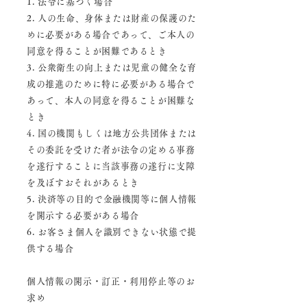
1. 法令に基づく場合
2. 人の生命、身体または財産の保護のた
めに必要がある場合であって、
ご本人の
同意を得ることが困難であるとき
3. 公衆衛生の向上または児童の健全な育
成の推進のために特に必要がある場合で
あって、本人の同意を得ることが困難な
とき
4. 国の機関もしくは地方公共団体または
その委託を受けた者が
法令の定める事務
を遂行することに当該事務の遂行に支障
を及ぼすおそれがあるとき
5. 決済等の目的で金融機関等に個人情報
を開示する必要がある場合
6. お客さま個人を識別できない状態で提
供する場合
個人
情報の開示・訂正・利用停止等のお
求め